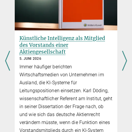
Künstliche Intelligenz als Mitglied
des Vorstands einer
Aktiengesellschaft
t
5. JUNI 2026
Immer häufiger berichten
Wirtschaftsmedien von Unternehmen im
Ausland, die KI-Systeme für
Leitungspositionen einsetzen. Karl Döding,
wissenschaftlicher Referent am Institut, geht
m
in seiner Dissertation der Frage nach, ob
n
und wie sich das deutsche Aktienrecht
verändern müsste, wenn die Funktion eines
Vorstandsmitglieds durch ein KI-System