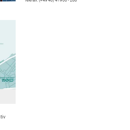
Telefax: (+49 40) 41900 - 288
tiv