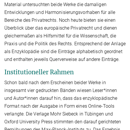
Material untersuchten beide Werke die damaligen
Entwicklungen und Harmonisierungsvorhaben für alle
Bereiche des Privatrechts. Noch heute bieten sie einen
Überblick über das europäische Privatrecht und dienen
gleichermaßen als Hilfsmittel für die Wissenschaft, die
Praxis und die Politik des Rechts. Entsprechend der Anlage
als Enzyklopädie sind die Einträge alphabetisch geordnet
und enthalten jeweils Querverweise auf andere Einträge.
Institutioneller Rahmen
Schon bald nach dem Erscheinen beider Werke in
insgesamt vier gedruckten Bänden wiesen Leser*innen
und Autor*innen darauf hin, dass das enzyklopädische
Format nach der Ausgabe in Form eines Online-Tools
verlangte. Die Verlage Mohr Siebeck in Tübingen und
Oxford University Press stimmten den darauf gerichteten
Bemühungen des Max-Planck-Instituts zu. Das Ergebnis