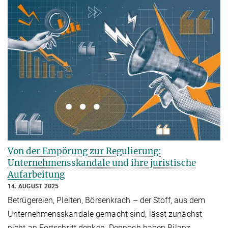
Von der Empörung zur Regulierung:
Unternehmensskandale und ihre juristische
Aufarbeitung
14. AUGUST 2025
Betrügereien, Pleiten, Börsenkrach – der Stoff, aus dem
Unternehmensskandale gemacht sind, lässt zunächst
nicht an Fortschritt denken. Dennoch haben Bilanz-,