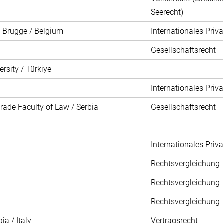
Seerecht)
e Brugge / Belgium
Internationales Priva
Gesellschaftsrecht
rsity / Türkiye
Internationales Priva
grade Faculty of Law / Serbia
Gesellschaftsrecht
Internationales Priva
Rechtsvergleichung
Rechtsvergleichung
Rechtsvergleichung
ia / Italy
Vertragsrecht