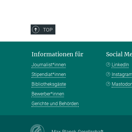
TOP
Informationen für
Social M
Journalist*innen
LinkedIn
Stipendiat*innen
Instagra
Bibliotheksgäste
Mastodo
Bewerber*innen
Gerichte und Behörden
Max-Planck-Gesellschaft