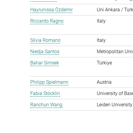
Hayrunissa Özdemir
Uni Ankara / Türk
Riccardo Ragno
Italy
Silvia Romano
Italy
Niedja Santos
Metropolitan Univ
Bahar Simsek
Türkiye
Philipp Spielmann
Austria
Fabia Stöcklin
University of Bas
Ranchun Wang
Leiden University