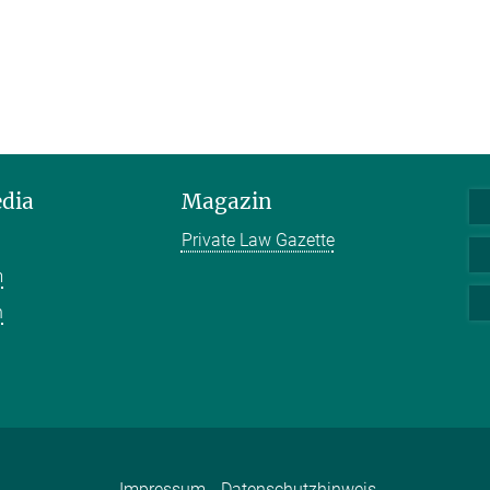
edia
Magazin
Private Law Gazette
m
n
Impressum
Datenschutzhinweis