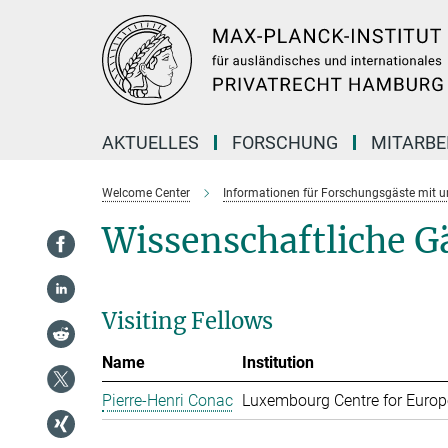
Hauptinhalt
AKTUELLES
FORSCHUNG
MITARBE
Welcome Center
Informationen für Forschungsgäste mit 
Wissenschaftliche Gä
Visiting Fellows
Name
Institution
Pierre-Henri Conac
Luxembourg Centre for Europ