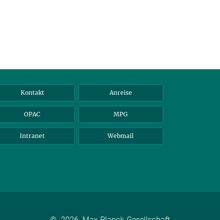
Kontakt
Anreise
OPAC
MPG
Intranet
Webmail
©
2026, Max-Planck-Gesellschaft