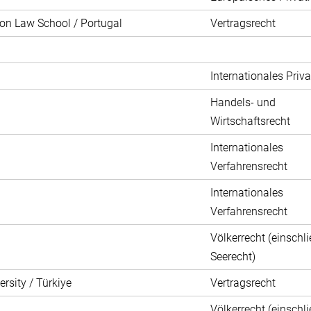
bon Law School / Portugal
Vertragsrecht
Internationales Priva
Handels- und
Wirtschaftsrecht
Internationales
Verfahrensrecht
Internationales
Verfahrensrecht
Völkerrecht (einschli
Seerecht)
rsity / Türkiye
Vertragsrecht
Völkerrecht (einschli