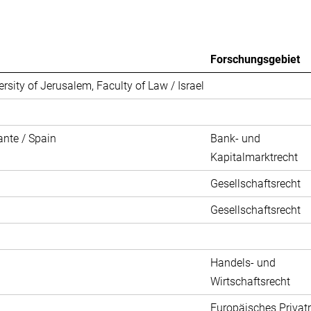
Forschungsgebiet
sity of Jerusalem, Faculty of Law / Israel
ante / Spain
Bank- und
Kapitalmarktrecht
Gesellschaftsrecht
Gesellschaftsrecht
Handels- und
Wirtschaftsrecht
Europäisches Privat