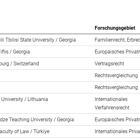
Forschungsgebiet
i Tbilisi State University / Georgia
Familienrecht, Erbre
iflis / Georgia
Europäisches Privat
bourg / Switzerland
Vertragsrecht
Rechtsvergleichung
Rechtsvergleichung
University / Lithuania
Internationales
Verfahrensrecht
dze Teaching University / Georgia
Europäisches Privat
Faculty of Law / Türkiye
Internationales Priva