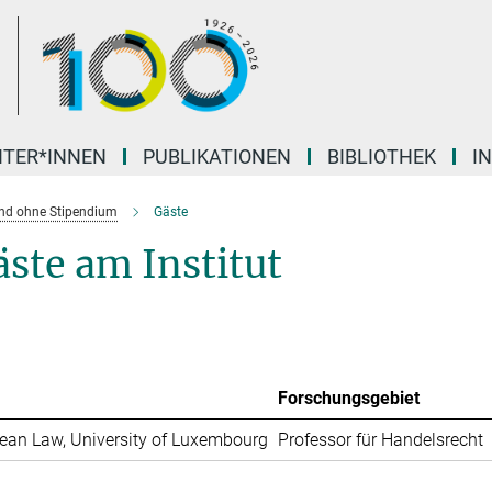
ITER*INNEN
PUBLIKATIONEN
BIBLIOTHEK
I
und ohne Stipendium
Gäste
ste am Institut
Forschungsgebiet
ean Law, University of Luxembourg
Professor für Handelsrecht