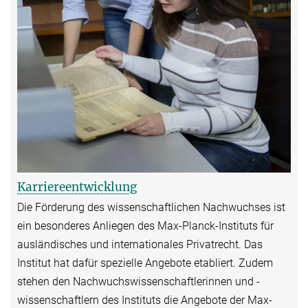
Karriereentwicklung
Die Förderung des wissenschaftlichen Nachwuchses ist
ein besonderes Anliegen des Max-Planck-Instituts für
ausländisches und internationales Privatrecht. Das
Institut hat dafür spezielle Angebote etabliert. Zudem
stehen den Nachwuchswissenschaftlerinnen und -
wissenschaftlern des Instituts die Angebote der Max-