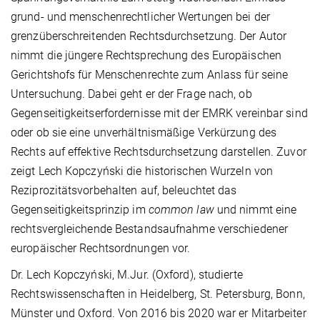
grund- und menschenrechtlicher Wertungen bei der
grenzüberschreitenden Rechtsdurchsetzung. Der Autor
nimmt die jüngere Rechtsprechung des Europäischen
Gerichtshofs für Menschenrechte zum Anlass für seine
Untersuchung. Dabei geht er der Frage nach, ob
Gegenseitigkeitserfordernisse mit der EMRK vereinbar sind
oder ob sie eine unverhältnismäßige Verkürzung des
Rechts auf effektive Rechtsdurchsetzung darstellen. Zuvor
zeigt Lech Kopczyński die historischen Wurzeln von
Reziprozitätsvorbehalten auf, beleuchtet das
Gegenseitigkeitsprinzip im
common law
und nimmt eine
rechtsvergleichende Bestandsaufnahme verschiedener
europäischer Rechtsordnungen vor.
Dr. Lech Kopczyński, M.Jur. (Oxford), studierte
Rechtswissenschaften in Heidelberg, St. Petersburg, Bonn,
Münster und Oxford. Von 2016 bis 2020 war er Mitarbeiter