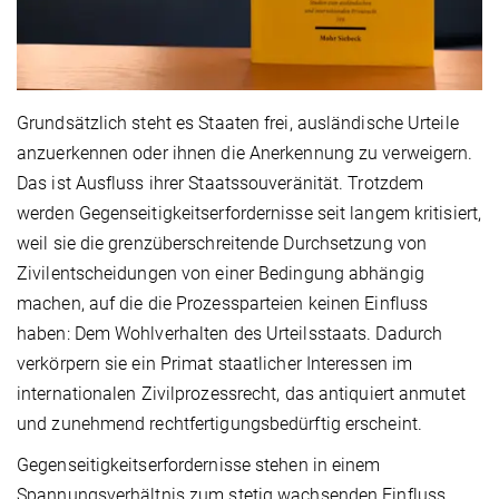
Grundsätzlich steht es Staaten frei, ausländische Urteile
anzuerkennen oder ihnen die Anerkennung zu verweigern.
Das ist Ausfluss ihrer Staatssouveränität. Trotzdem
werden Gegenseitigkeitserfordernisse seit langem kritisiert,
weil sie die grenzüberschreitende Durchsetzung von
Zivilentscheidungen von einer Bedingung abhängig
machen, auf die die Prozessparteien keinen Einfluss
haben: Dem Wohlverhalten des Urteilsstaats. Dadurch
verkörpern sie ein Primat staatlicher Interessen im
internationalen Zivilprozessrecht, das antiquiert anmutet
und zunehmend rechtfertigungsbedürftig erscheint.
Gegenseitigkeitserfordernisse stehen in einem
Spannungsverhältnis zum stetig wachsenden Einfluss