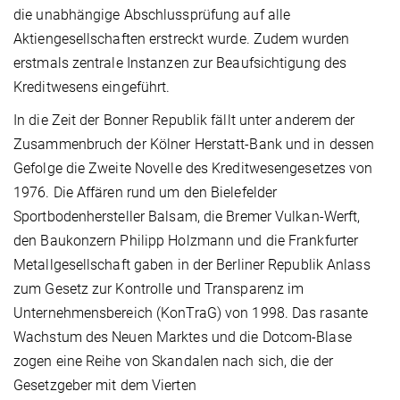
die unabhängige Abschlussprüfung auf alle
Aktiengesellschaften erstreckt wurde. Zudem wurden
erstmals zentrale Instanzen zur Beaufsichtigung des
Kreditwesens eingeführt.
In die Zeit der Bonner Republik fällt unter anderem der
Zusammenbruch der Kölner Herstatt-Bank und in dessen
Gefolge die Zweite Novelle des Kreditwesengesetzes von
1976. Die Affären rund um den Bielefelder
Sportbodenhersteller Balsam, die Bremer Vulkan-Werft,
den Baukonzern Philipp Holzmann und die Frankfurter
Metallgesellschaft gaben in der Berliner Republik Anlass
zum Gesetz zur Kontrolle und Transparenz im
Unternehmensbereich (KonTraG) von 1998. Das rasante
Wachstum des Neuen Marktes und die Dotcom-Blase
zogen eine Reihe von Skandalen nach sich, die der
Gesetzgeber mit dem Vierten