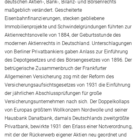
deutschen Aktien-, Bank-, Bilanz- und Börsenrechts
maßgeblich verändert. Gescheiterte
Eisenbahnfinanzierungen, stecken gebliebene
Immobilienprojekte und Schwindelgründungen führten zur
Aktienrechtsnovelle von 1884, der Geburtsstunde des
modernen Aktienrechts in Deutschland. Unterschlagungen
von Berliner Privatbankiers gaben Anlass zur Einführung
des Depotgesetzes und des Börsengesetzes von 1896. Der
betrügerische Zusammenbruch der Frankfurter
Allgemeinen Versicherung zog mit der Reform des
Versicherungsaufsichtsgesetzes von 1931 die Einführung
der jährlichen Abschlussprüfungen für große
Versicherungsunternehmen nach sich. Der Doppelkollaps
von Europas größtem Wollkonzern Nordwolle und seiner
Hausbank Danatbank, damals Deutschlands zweitgrößte
Privatbank, bewirkte 1931 den Erlass einer Notverordnung,
mit der der Rückerwerb eigener Aktien neu geordnet und