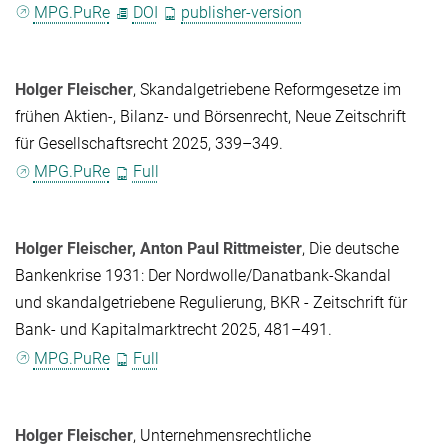
MPG.PuRe
DOI
publisher-version
Holger Fleischer
, Skandalgetriebene Reformgesetze im
frühen Aktien-, Bilanz- und Börsenrecht, Neue Zeitschrift
für Gesellschaftsrecht 2025, 339–349.
MPG.PuRe
Full
Holger Fleischer
,
Anton Paul Rittmeister
, Die deutsche
Bankenkrise 1931: Der Nordwolle/Danatbank-Skandal
und skandalgetriebene Regulierung, BKR - Zeitschrift für
Bank- und Kapitalmarktrecht 2025, 481–491.
MPG.PuRe
Full
Holger Fleischer
, Unternehmensrechtliche