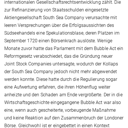
internationalen Gesellschaftsrechtsentwicklung zählt. Die
zur Refinanzierung von Staatsschulden eingesetzte
Aktiengesellschaft South Sea Company verursachte mit
leeren Versprechungen über die Erfolgsaussichten des
Südseehandels eine Spekulationsblase, deren Platzen im
September 1720 einen Börsenkrach auslöste. Wenige
Monate zuvor hatte das Parlament mit dem Bubble Act ein
Reformgesetz verabschiedet, das die Gründung neuer
Joint Stock Companies untersagte, wodurch der Kollaps
der South Sea Company jedoch nicht mehr abgewendet
werden konnte. Diese hatte durch die Regulierung sogar
eine Aufwertung erfahren, die ihren Höhenflug weiter
anheizte und den Schaden am Ende vergrößerte. Der in die
Wirtschaftsgeschichte eingegangene Bubble Act war also
eine, wenn auch gescheiterte, vorbeugende Maßnahme
und keine Reaktion auf den Zusammenbruch der Londoner
Börse. Gleichwohl ist er eingebettet in einen Kontext