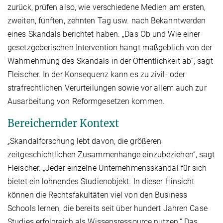
zurück, prüfen also, wie verschiedene Medien am ersten,
zweiten, fünften, zehnten Tag usw. nach Bekanntwerden
eines Skandals berichtet haben. „Das Ob und Wie einer
gesetzgeberischen Intervention hängt maßgeblich von der
Wahrnehmung des Skandals in der Öffentlichkeit ab“, sagt
Fleischer. In der Konsequenz kann es zu zivil- oder
strafrechtlichen Verurteilungen sowie vor allem auch zur
Ausarbeitung von Reformgesetzen kommen.
Bereichernder Kontext
„Skandalforschung lebt davon, die größeren
zeitgeschichtlichen Zusammenhänge einzubeziehen“, sagt
Fleischer. „Jeder einzelne Unternehmensskandal für sich
bietet ein lohnendes Studienobjekt. In dieser Hinsicht
können die Rechtsfakultäten viel von den Business
Schools lernen, die bereits seit über hundert Jahren Case
Studies erfolgreich als Wissensressource nutzen.“ Das