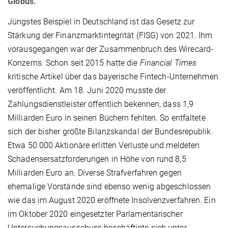
Globus.
Jüngstes Beispiel in Deutschland ist das Gesetz zur
Stärkung der Finanzmarktintegrität (FISG) von 2021. Ihm
vorausgegangen war der Zusammenbruch des Wirecard-
Konzerns. Schon seit 2015 hatte die
Financial Times
kritische Artikel über das bayerische Fintech-Unternehmen
veröffentlicht. Am 18. Juni 2020 musste der
Zahlungsdienstleister öffentlich bekennen, dass 1,9
Milliarden Euro in seinen Büchern fehlten. So entfaltete
sich der bisher größte Bilanzskandal der Bundesrepublik.
Etwa 50.000 Aktionäre erlitten Verluste und meldeten
Schadensersatzforderungen in Höhe von rund 8,5
Milliarden Euro an. Diverse Strafverfahren gegen
ehemalige Vorstände sind ebenso wenig abgeschlossen
wie das im August 2020 eröffnete Insolvenzverfahren. Ein
im Oktober 2020 eingesetzter Parlamentarischer
Untersuchungsausschuss beschäftigte sich unter