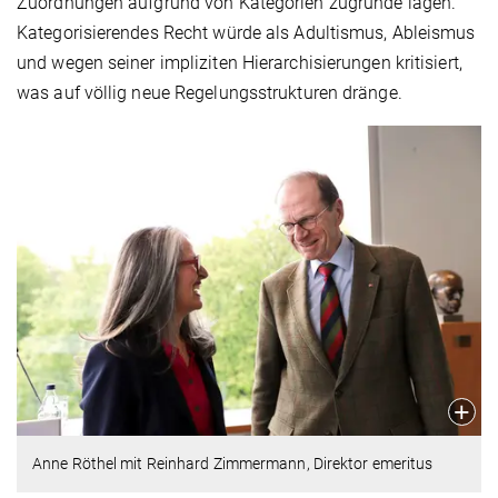
Zuordnungen aufgrund von Kategorien zugrunde lägen.
Kategorisierendes Recht würde als Adultismus, Ableismus
und wegen seiner impliziten Hierarchisierungen kritisiert,
was auf völlig neue Regelungsstrukturen dränge.
Anne Röthel mit Reinhard Zimmermann, Direktor emeritus