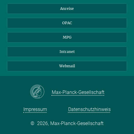
Bewerber*innen
Mastodon
Anreise
Gerichte und Behörden
OPAC
MPG
Intranet
Webmail
Max-Planck-Gesellschaft
Impressum
Datenschutzhinweis
©
2026, Max-Planck-Gesellschaft