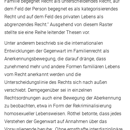
Familie begegnet Recht als unterscheidendes Recht, auf
dem Feld der Person begegnet es als kategorisierendes
Recht und auf dem Feld des privaten Lebens als
abgrenzendes Recht.“ Ausgehend von diesem Raster
stellte sie eine Reihe leitender Thesen vor.
Unter anderem beschrieb sie die internationalen
Entwicklungen der Gegenwart im Familienrecht als
Anerkennungsbewegung, die darauf dränge, dass
zunehmend mehr und andere Formen familiären Lebens
vom Recht anerkannt werden und die
Unterscheidungslinie des Rechts sich nach außen
verschiebt. Demgegenüber sei in einzelnen
Rechtsordnungen auch eine Bewegung der Aberkennung
zu beobachten, etwa in Form der Rekriminalisierung
homosexueller Lebensweisen. Röthel betonte, dass jedes
Verstehen der Gegenwart auf Annahmen über das
Vorausliegende beruhe: „Ohne ernsthafte interdisziplinäre