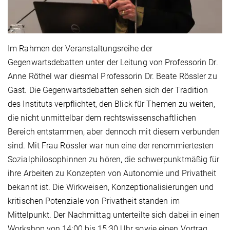
Im Rahmen der Veranstaltungsreihe der
Gegenwartsdebatten unter der Leitung von Professorin Dr.
Anne Röthel war diesmal Professorin Dr. Beate Rössler zu
Gast. Die Gegenwartsdebatten sehen sich der Tradition
des Instituts verpflichtet, den Blick für Themen zu weiten,
die nicht unmittelbar dem rechtswissenschaftlichen
Bereich entstammen, aber dennoch mit diesem verbunden
sind. Mit Frau Rössler war nun eine der renommiertesten
Sozialphilosophinnen zu hören, die schwerpunktmäßig für
ihre Arbeiten zu Konzepten von Autonomie und Privatheit
bekannt ist. Die Wirkweisen, Konzeptionalisierungen und
kritischen Potenziale von Privatheit standen im
Mittelpunkt. Der Nachmittag unterteilte sich dabei in einen
Workshop von 14:00 bis 15:30 Uhr sowie einen Vortrag