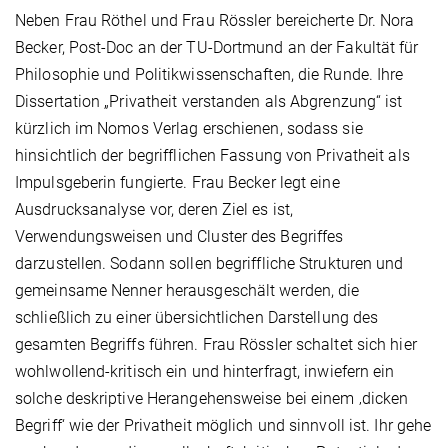
Neben Frau Röthel und Frau Rössler bereicherte Dr. Nora
Becker, Post-Doc an der TU-Dortmund an der Fakultät für
Philosophie und Politikwissenschaften, die Runde. Ihre
Dissertation „Privatheit verstanden als Abgrenzung“ ist
kürzlich im Nomos Verlag erschienen, sodass sie
hinsichtlich der begrifflichen Fassung von Privatheit als
Impulsgeberin fungierte. Frau Becker legt eine
Ausdrucksanalyse vor, deren Ziel es ist,
Verwendungsweisen und Cluster des Begriffes
darzustellen. Sodann sollen begriffliche Strukturen und
gemeinsame Nenner herausgeschält werden, die
schließlich zu einer übersichtlichen Darstellung des
gesamten Begriffs führen. Frau Rössler schaltet sich hier
wohlwollend-kritisch ein und hinterfragt, inwiefern ein
solche deskriptive Herangehensweise bei einem ‚dicken
Begriff‘ wie der Privatheit möglich und sinnvoll ist. Ihr gehe