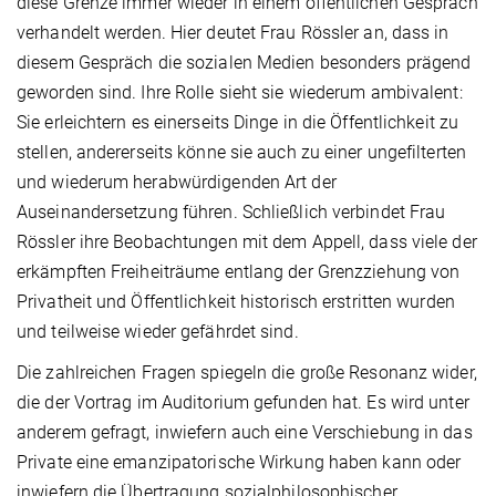
diese Grenze immer wieder in einem öffentlichen Gespräch
verhandelt werden. Hier deutet Frau Rössler an, dass in
diesem Gespräch die sozialen Medien besonders prägend
geworden sind. Ihre Rolle sieht sie wiederum ambivalent:
Sie erleichtern es einerseits Dinge in die Öffentlichkeit zu
stellen, andererseits könne sie auch zu einer ungefilterten
und wiederum herabwürdigenden Art der
Auseinandersetzung führen. Schließlich verbindet Frau
Rössler ihre Beobachtungen mit dem Appell, dass viele der
erkämpften Freiheiträume entlang der Grenzziehung von
Privatheit und Öffentlichkeit historisch erstritten wurden
und teilweise wieder gefährdet sind.
Die zahlreichen Fragen spiegeln die große Resonanz wider,
die der Vortrag im Auditorium gefunden hat. Es wird unter
anderem gefragt, inwiefern auch eine Verschiebung in das
Private eine emanzipatorische Wirkung haben kann oder
inwiefern die Übertragung sozialphilosophischer