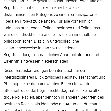
es eher darum, die gesellschaftskritischen Potentiale des
Begriffes zu nutzen, um von einer teilweise
diskriminierenden Kategorie zu einem emanzipatorisch-
liberalen Projekt zu gelangen. Für alle vornehmlich
juristisch arbeitenden Teilnehmerinnen und Teilnehmer
war es eindrücklich zu erleben, wie sich innerhalb der
philosophischen Disziplin unterschiedliche
Herangehensweise in ganz verschiedenen
Begriffsbildungen, sprachlichen Ausdrucksformen und
Erkenntnisinteressen niederschlagen.
Diese Herausforderungen konnten auch für den
interdisziplinären Blick zwischen Rechtswissenschaft und
Philosophie beobachtet werden. Einerseits wurde
attestiert, dass der Begriff rechtsdogmatisch keine allzu
große Rolle spielt, aber dennoch in anderen Begriffen des
positiven Rechts, als Ideal oder als Argument durchaus
präsent ist. Dabei scheint eine Eigenschaft der Privatheit