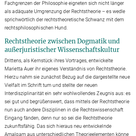
Fachgrenzen der Philosophie eigneten sich nicht länger
als adäquate Umgrenzung der Rechtstheorie – es wedle
sprichwörtlich der rechtstheoretische Schwanz mit dem
rechtsphilosophischen Hund.
Rechtstheorie zwischen Dogmatik und
außerjuristischer Wissenschaftskultur
Drittens, als Kernstück ihres Vortrages, entwickelte
Marietta Auer ihr eigenes Verständnis von Rechtstheorie.
Hierzu nahm sie zunächst Bezug auf die dargestellte neue
Vielfalt im Schrift tum und stellte der neuen
Interdisziplinarität ein sehr wohlwollendes Zeugnis aus: es
sei gut und begrüßenswert, dass mittels der Rechtstheorie
nun auch andere Disziplinen in die Rechtswissenschaft
Eingang fänden, denn nur so sei die Rechtstheorie
zukunftsfähig. Das sich hieraus neu entwickelnde
Amalgam aus unterschiedlichen Theorieelementen könne