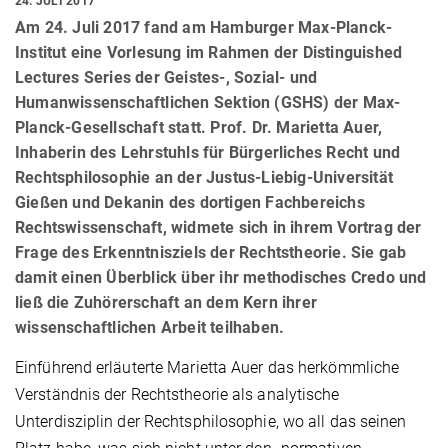
24. JULI 2017
Am 24. Juli 2017 fand am Hamburger Max-Planck-
Institut eine Vorlesung im Rahmen der Distinguished
Lectures Series der Geistes-, Sozial- und
Humanwissenschaftlichen Sektion (GSHS) der Max-
Planck-Gesellschaft statt. Prof. Dr. Marietta Auer,
Inhaberin des Lehrstuhls für Bürgerliches Recht und
Rechtsphilosophie an der Justus-Liebig-Universität
Gießen und Dekanin des dortigen Fachbereichs
Rechtswissenschaft, widmete sich in ihrem Vortrag der
Frage des Erkenntnisziels der Rechtstheorie. Sie gab
damit einen Überblick über ihr methodisches Credo und
ließ die Zuhörerschaft an dem Kern ihrer
wissenschaftlichen Arbeit teilhaben.
Einführend erläuterte Marietta Auer das herkömmliche
Verständnis der Rechtstheorie als analytische
Unterdisziplin der Rechtsphilosophie, wo all das seinen