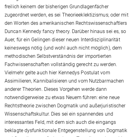
freilich keinem der bisherigen Grundlagenfächer
zugeordnet werden, es sei Theorieeklektizismus; oder mit
den Worten des amerikanischen Rechtswissenschaftlers
Duncan Kennedy fancy theory. Darüber hinaus sei es, so
Auer, für ein Gelingen dieser neuen Interdisziplinarität
keineswegs nötig (und wohl auch nicht möglich), dem
methodischen Selbstverständnis der importierten
Fachwissenschaften vollständig gerecht zu werden.
Vielmehr gelte auch hier Kennedys Postulat vom
Assimilieren, Kannibalisieren und vom Nutzbarmachen
anderer Theorien. Dieses Vorgehen werde dann
notwendigerweise zu etwas Neuem führen: eine neue
Rechtstheorie zwischen Dogmatik und außerjuristischer
Wissenschaftskultur. Dies sei ein spannendes und
interessantes Feld, mit dem sich auch die eingangs
beklagte dysfunktionale Entgegenstellung von Dogmatik