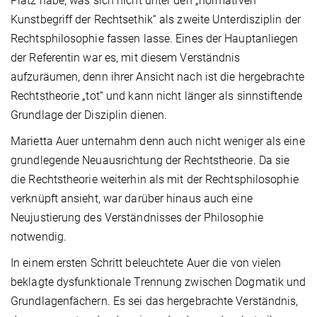
Platz habe, was sich nicht unter den „normativen
Kunstbegriff der Rechtsethik“ als zweite Unterdisziplin der
Rechtsphilosophie fassen lasse. Eines der Hauptanliegen
der Referentin war es, mit diesem Verständnis
aufzuräumen, denn ihrer Ansicht nach ist die hergebrachte
Rechtstheorie „tot“ und kann nicht länger als sinnstiftende
Grundlage der Disziplin dienen.
Marietta Auer unternahm denn auch nicht weniger als eine
grundlegende Neuausrichtung der Rechtstheorie. Da sie
die Rechtstheorie weiterhin als mit der Rechtsphilosophie
verknüpft ansieht, war darüber hinaus auch eine
Neujustierung des Verständnisses der Philosophie
notwendig.
In einem ersten Schritt beleuchtete Auer die von vielen
beklagte dysfunktionale Trennung zwischen Dogmatik und
Grundlagenfächern. Es sei das hergebrachte Verständnis,