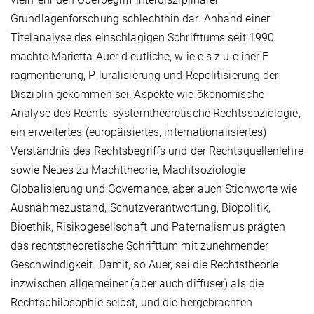
Grundlagenforschung schlechthin dar. Anhand einer
Titelanalyse des einschlägigen Schrifttums seit 1990
machte Marietta Auer d eutliche, w ie e s z u e iner F
ragmentierung, P luralisierung und Repolitisierung der
Disziplin gekommen sei: Aspekte wie ökonomische
Analyse des Rechts, systemtheoretische Rechtssoziologie,
ein erweitertes (europäisiertes, internationalisiertes)
Verständnis des Rechtsbegriffs und der Rechtsquellenlehre
sowie Neues zu Machttheorie, Machtsoziologie
Globalisierung und Governance, aber auch Stichworte wie
Ausnahmezustand, Schutzverantwortung, Biopolitik,
Bioethik, Risikogesellschaft und Paternalismus prägten
das rechtstheoretische Schrifttum mit zunehmender
Geschwindigkeit. Damit, so Auer, sei die Rechtstheorie
inzwischen allgemeiner (aber auch diffuser) als die
Rechtsphilosophie selbst, und die hergebrachten