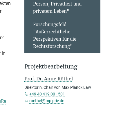
jekten
Person, Privatheit und
r
privatem Leben"
Forschungsfeld
"Außerrechtliche
r?
Perspektiven für die
Rechtsforschung"
 In
Projektbearbeitung
Prof. Dr. Anne Röthel
Direktorin, Chair von Max Planck Law
+49 40 419 00 - 501
roethel@mpipriv.de
uRe