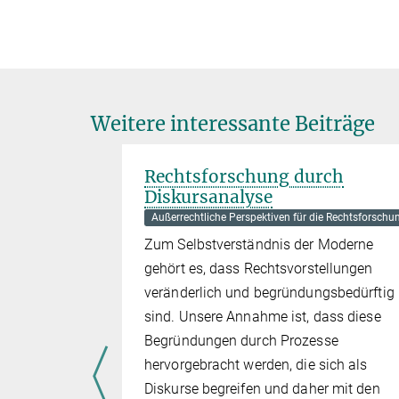
Weitere interessante Beiträge
Rechtsforschung durch
Diskursanalyse
e Rechtsforschung
Außerrechtliche Perspektiven für die Rechtsforschu
rechung in
Zum Selbstverständnis der Moderne
erin. Auch
gehört es, dass Rechtsvorstellungen
st
veränderlich und begründungsbedürftig
e der Ort,
sind. Unsere Annahme ist, dass diese
t und
Begründungen durch Prozesse
hervorgebracht werden, die sich als
Diskurse begreifen und daher mit den