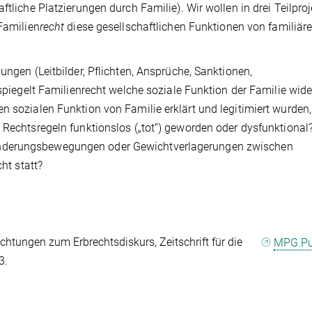
ftliche Platzierungen durch Familie). Wir wollen in drei Teilpro
 Familien
recht
diese gesellschaftlichen Funktionen von familiäre
ungen (Leitbilder, Pflichten, Ansprüche, Sanktionen,
 spiegelt Familienrecht welche soziale Funktion der Familie wide
n sozialen Funktion von Familie erklärt und legitimiert wurden,
 Rechtsregeln funktionslos („tot“) geworden oder dysfunktional?
anderungsbewegungen oder Gewichtverlagerungen zwischen
ht statt?
chtungen zum Erbrechtsdiskurs, Zeitschrift für die
MPG.P
3.