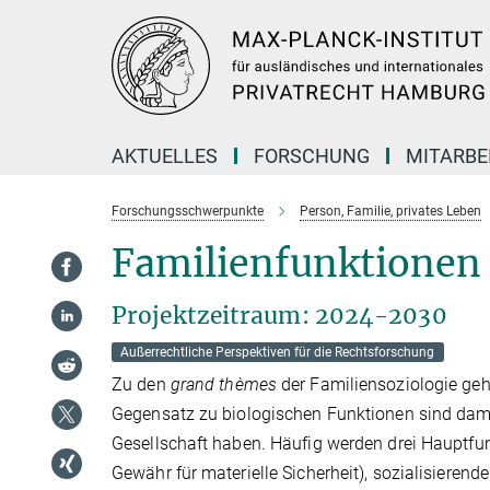
Hauptinhalt
AKTUELLES
FORSCHUNG
MITARBE
Forschungsschwerpunkte
Person, Familie, privates Leben
Familienfunktionen
Projektzeitraum: 2024-2030
Außerrechtliche Perspektiven für die Rechtsforschung
Zu den
grand thèmes
der Familiensoziologie geh
Gegensatz zu biologischen Funktionen sind damit
Gesellschaft haben. Häufig werden drei Hauptfun
Gewähr für materielle Sicherheit), sozialisieren