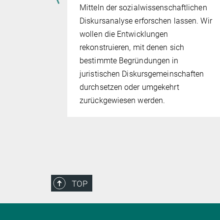
egründet
Mitteln der sozialwissenschaftlichen
e Funktion
Diskursanalyse erforschen lassen. Wir
rt werden,
wollen die Entwicklungen
h in den
rekonstruieren, mit denen sich
 dass
bestimmte Begründungen in
juristischen Diskursgemeinschaften
mmte
durchsetzen oder umgekehrt
t.
zurückgewiesen werden.
TOP