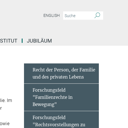
ENGLISH
NSTITUT
JUBILÄUM
Recht der Person, der Familie
und des privaten Lebens
Forschungsfeld
"Familienrechte in
ie. Im
Bewegung"
r
Forschungsfeld
sowie
"Rechtsvorstellungen zu