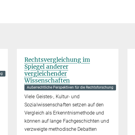
Rechtsvergleichung im
Spiegel anderer
vergleichender
ng
Wissenschaften
Außerrechtliche Perspektiven für die Rechtsforschung
Viele Geistes-, Kultur- und
Sozialwissenschaften setzen auf den
Vergleich als Erkenntnismethode und
können auf lange Fachgeschichten und
verzweigte methodische Debatten