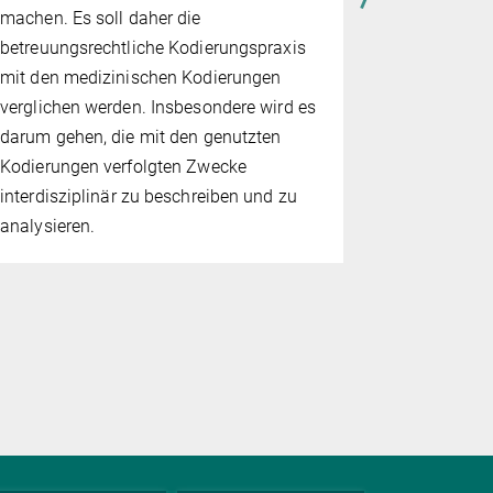
interdiszip
machen. Es soll daher die
sowohl sic
betreuungsrechtliche Kodierungspraxis
geschlosse
mit den medizinischen Kodierungen
verglichen werden. Insbesondere wird es
darum gehen, die mit den genutzten
Kodierungen verfolgten Zwecke
interdisziplinär zu beschreiben und zu
analysieren.