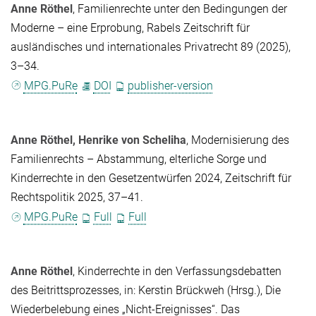
Anne Röthel
, Familienrechte unter den Bedingungen der
Moderne – eine Erprobung, Rabels Zeitschrift für
ausländisches und internationales Privatrecht 89 (2025),
3–34.
MPG.PuRe
DOI
publisher-version
Anne Röthel
,
Henrike von Scheliha
, Modernisierung des
Familienrechts – Abstammung, elterliche Sorge und
Kinderrechte in den Gesetzentwürfen 2024, Zeitschrift für
Rechtspolitik 2025, 37–41.
MPG.PuRe
Full
Full
Anne Röthel
, Kinderrechte in den Verfassungsdebatten
des Beitrittsprozesses, in:
Kerstin Brückweh
(Hrsg.)
, Die
Wiederbelebung eines „Nicht-Ereignisses“. Das