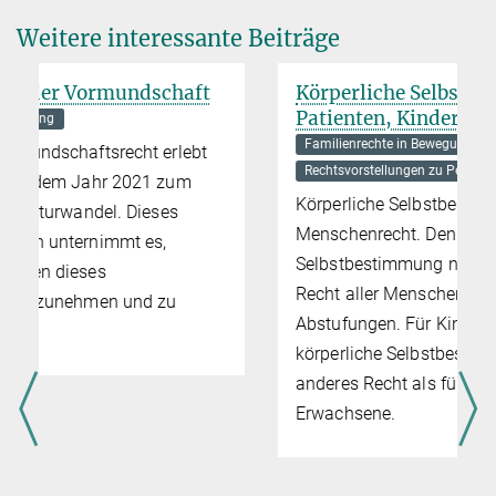
roethel@mpipriv.de
Weitere interessante Beiträge
Körperliche Selbstbestimmung:
Patienten, Kinder, Betreute
Familienrechte in Bewegung
Rechtsvorstellungen zu Person Privatheit und privatem Leben
Körperliche Selbstbestimmung gilt als
Menschenrecht. Dennoch war körperliche
Selbstbestimmung niemals ein gleiches
Recht aller Menschen, sondern ein Recht mit
Abstufungen. Für Kinder und Betreute ist
körperliche Selbstbestimmung bis heute ein
anderes Recht als für „normale“
Erwachsene.