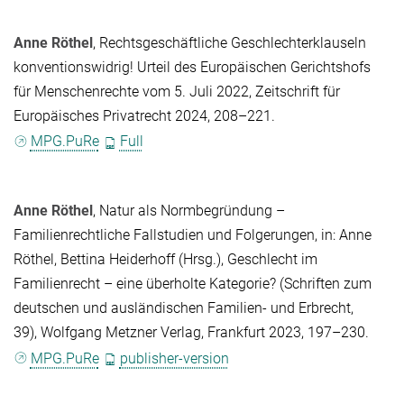
Anne Röthel
, Rechtsgeschäftliche Geschlechterklauseln
konventionswidrig! Urteil des Europäischen Gerichtshofs
für Menschenrechte vom 5. Juli 2022, Zeitschrift für
Europäisches Privatrecht 2024, 208–221.
MPG.PuRe
Full
Anne Röthel
, Natur als Normbegründung –
Familienrechtliche Fallstudien und Folgerungen, in:
Anne
Röthel
,
Bettina Heiderhoff
(Hrsg.)
, Geschlecht im
Familienrecht – eine überholte Kategorie? (Schriften zum
deutschen und ausländischen Familien- und Erbrecht,
39), Wolfgang Metzner Verlag, Frankfurt 2023, 197–230.
MPG.PuRe
publisher-version