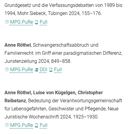
Grundgesetz und die Verfassungsdebatten von 1989 bis
1994, Mohr Siebeck, Tübingen 2024, 155–176.
MPG.PuRe
Full
Anne Röthel
, Schwangerschaftsabbruch und
Familienrecht: im Griff einer paradigmatischen Differenz,
Juristenzeitung 2024, 849–858.
MPG.PuRe
DOI
Full
Anne Röthel
,
Luise von Kügelgen
,
Christopher
Reibetanz
, Bedeutung der Verantwortungsgemeinschaft
für Lebensgefährten, Geschwister und Pflegende, Neue
Juristische Wochenschrift 2024, 1925–1930.
MPG.PuRe
Full