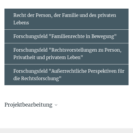
Recht der Person, der Familie und des privaten
Lebens
Forschungsfeld "Familienrechte in Bewegung"
Forschungsfeld "Rechtsvorstellungen zu Person,
Privatheit und privatem Leben"
Forschungsfeld "Außerrechtliche Perspektiven für
die Rechtsforschung"
Projektbearbeitung
Prof. Dr. Anne Röthel
Direktorin, Chair von Max Planck Law
+49 40 419 00 - 501