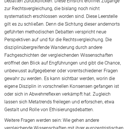
Debatten zurückblicken. Diese Einsicht eröffnet Zugänge
zur Rechtsvergleichung, die bislang noch nicht
systematisch erschlossen worden sind. Diese Leerstelle
gilt es zu schließen. Denn die Sichtung dieser andernorts
geführten methodischen Debatten verspricht neue
Perspektiven auf und für die Rechtsvergleichung. Die
disziplinübergreifende Wanderung durch andere
Fachgeschichten der vergleichenden Wissenschaften
eröffnet den Blick auf Engführungen und gibt die Chance,
unbewusst aufgegebener oder vorentschiedener Fragen
gewahr zu werden. Es kann sichtbar werden, worin die
eigene Disziplin in vorschnellen Konsensen gefangen ist
oder sich in Abwehrreflexen verkämpft hat. Zugleich
lassen sich Metatrends freilegen und erforschen, etwa
Gestalt und Rolle von Ethisierungsdebatten.
Weitere Fragen werden sein: Wie gehen andere
vergleichende Wissenschaften mit ihrer eurozentristischen