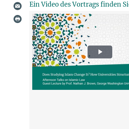
Ein Video des Vortrags finden 
Play
Video