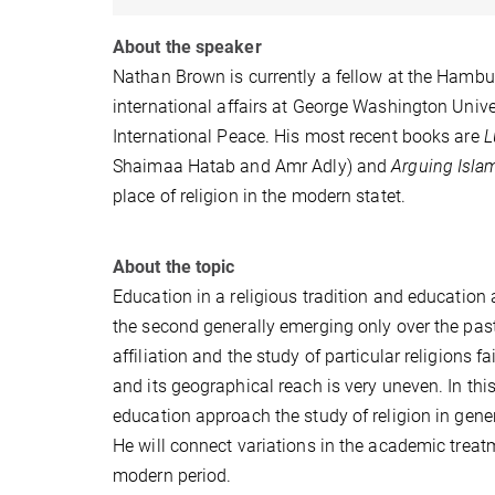
About the speaker
Nathan Brown is currently a fellow at the Hamburg
international affairs at George Washington Univ
International Peace. His most recent books are
L
Shaimaa Hatab and Amr Adly) and
Arguing Islam
place of religion in the modern statet.
About the topic
Education in a religious tradition and education a
the second generally emerging only over the past
affiliation and the study of particular religions fa
and its geographical reach is very uneven. In th
education approach the study of religion in gene
He will connect variations in the academic treatme
modern period.