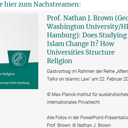
Sie hier zum Nachstreamen:
Prof. Nathan J. Brown (Ge
Washington University/H
Hamburg): Does Studying
Islam Change It? How
Universities Structure
Religion
Gastvortrag im Rahmen der Reihe „Afte
Talks on Islamic Law“ am 22. Februar 2
© Max-Planck-Institut für ausländische
internationales Privatrecht
Alle Fotos in der PowerPoint-Präsentati
Prof. Brown: © Nathan J. Brown