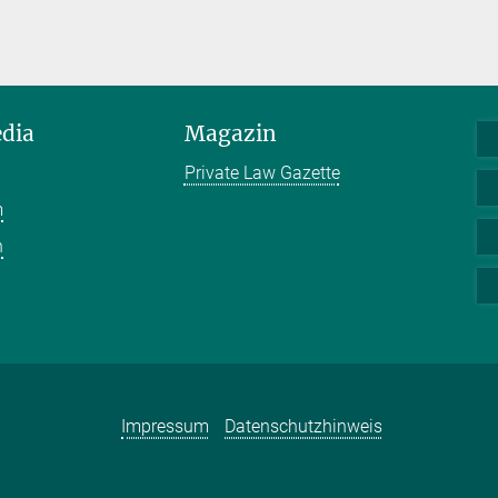
edia
Magazin
Private Law Gazette
m
n
Impressum
Datenschutzhinweis