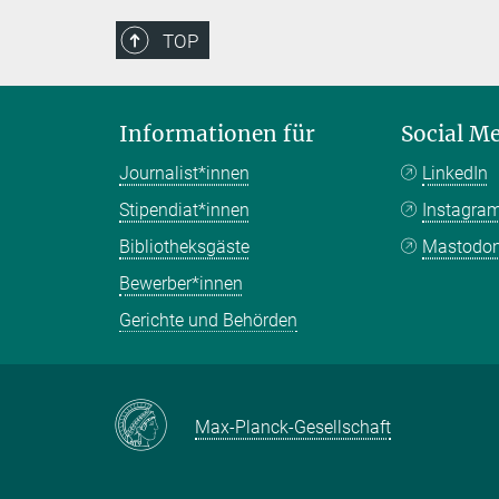
TOP
Informationen für
Social M
Journalist*innen
LinkedIn
Stipendiat*innen
Instagra
Bibliotheksgäste
Mastodo
Bewerber*innen
Gerichte und Behörden
Max-Planck-Gesellschaft