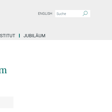
ENGLISH
NSTITUT
JUBILÄUM
am