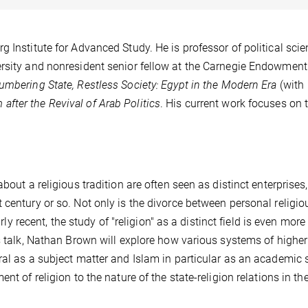
 Institute for Advanced Study. He is professor of political sci
ersity and nonresident senior fellow at the Carnegie Endowment
umbering State, Restless Society: Egypt in the Modern Era
(with
 after the Revival of Arab Politics
. His current work focuses on 
bout a religious tradition are often seen as distinct enterprises,
 century or so. Not only is the divorce between personal religio
irly recent, the study of "religion" as a distinct field is even more
is talk, Nathan Brown will explore how various systems of higher
ral as a subject matter and Islam in particular as an academic 
nt of religion to the nature of the state-religion relations in th