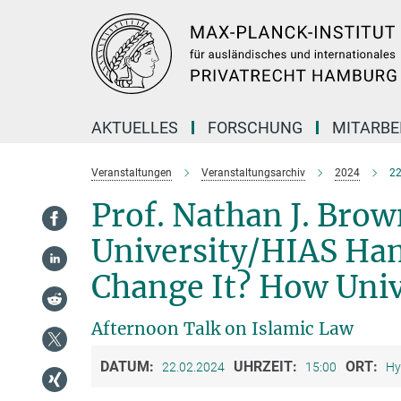
Hauptinhalt
AKTUELLES
FORSCHUNG
MITARBE
Veranstaltungen
Veranstaltungsarchiv
2024
22
Prof. Nathan J. Bro
University/HIAS Ha
Change It? How Unive
Afternoon Talk on Islamic Law
DATUM:
UHRZEIT:
ORT:
22.02.2024
15:00
Hy