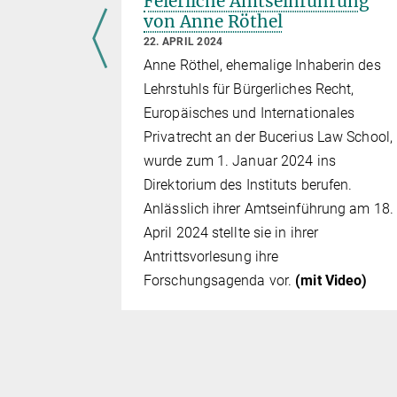
er
Feierliche Amtseinführung
von Anne Röthel
22. APRIL 2024
Hamburger
Anne Röthel, ehemalige Inhaberin des
rlesung im
Lehrstuhls für Bürgerliches Recht,
ectures
Europäisches und Internationales
nd
Privatrecht an der Bucerius Law School,
ektion
wurde zum 1. Januar 2024 ins
llschaft
Direktorium des Instituts berufen.
Anlässlich ihrer Amtseinführung am 18.
April 2024 stellte sie in ihrer
Antrittsvorlesung ihre
Forschungsagenda vor.
(mit Video)