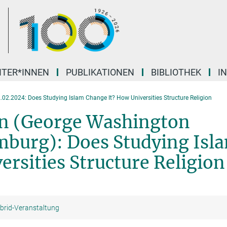
ITER*INNEN
PUBLIKATIONEN
BIBLIOTHEK
I
.02.2024: Does Studying Islam Change It? How Universities Structure Religion
wn (George Washington
mburg): Does Studying Isl
rsities Structure Religion
brid-Veranstaltung