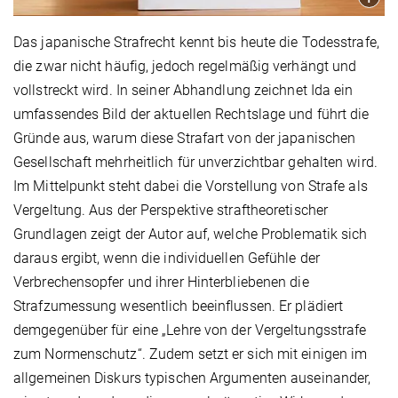
Das japanische Strafrecht kennt bis heute die Todesstrafe,
die zwar nicht häufig, jedoch regelmäßig verhängt und
vollstreckt wird. In seiner Abhandlung zeichnet Ida ein
umfassendes Bild der aktuellen Rechtslage und führt die
Gründe aus, warum diese Strafart von der japanischen
Gesellschaft mehrheitlich für unverzichtbar gehalten wird.
Im Mittelpunkt steht dabei die Vorstellung von Strafe als
Vergeltung. Aus der Perspektive straftheoretischer
Grundlagen zeigt der Autor auf, welche Problematik sich
daraus ergibt, wenn die individuellen Gefühle der
Verbrechensopfer und ihrer Hinterbliebenen die
Strafzumessung wesentlich beeinflussen. Er plädiert
demgegenüber für eine „Lehre von der Vergeltungsstrafe
zum Normenschutz“. Zudem setzt er sich mit einigen im
allgemeinen Diskurs typischen Argumenten auseinander,