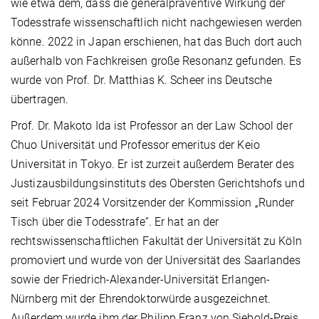
wie etwa dem, dass die generalpräventive Wirkung der
Todesstrafe wissenschaftlich nicht nachgewiesen werden
könne. 2022 in Japan erschienen, hat das Buch dort auch
außerhalb von Fachkreisen große Resonanz gefunden. Es
wurde von Prof. Dr. Matthias K. Scheer ins Deutsche
übertragen.
Prof. Dr. Makoto Ida ist Professor an der Law School der
Chuo Universität und Professor emeritus der Keio
Universität in Tokyo. Er ist zurzeit außerdem Berater des
Justizausbildungsinstituts des Obersten Gerichtshofs und
seit Februar 2024 Vorsitzender der Kommission „Runder
Tisch über die Todesstrafe“. Er hat an der
rechtswissenschaftlichen Fakultät der Universität zu Köln
promoviert und wurde von der Universität des Saarlandes
sowie der Friedrich-Alexander-Universität Erlangen-
Nürnberg mit der Ehrendoktorwürde ausgezeichnet.
Außerdem wurde ihm der Philipp Franz von Siebold-Preis