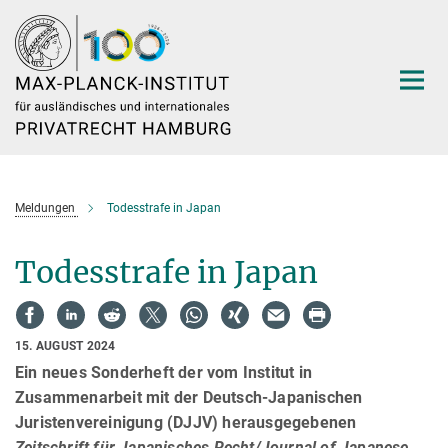
Hauptinhalt
Meldungen
Todesstrafe in Japan
Todesstrafe in Japan
15. AUGUST 2024
Ein neues Sonderheft der vom Institut in
Zusammenarbeit mit der Deutsch-Japanischen
Juristenvereinigung (DJJV) herausgegebenen
Zeitschrift für Japanisches Recht/Journal of Japanese