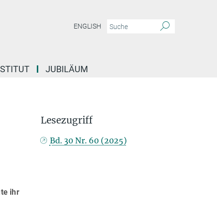
ENGLISH
NSTITUT
JUBILÄUM
Lesezugriff
Bd. 30 Nr. 60 (2025)
te ihr