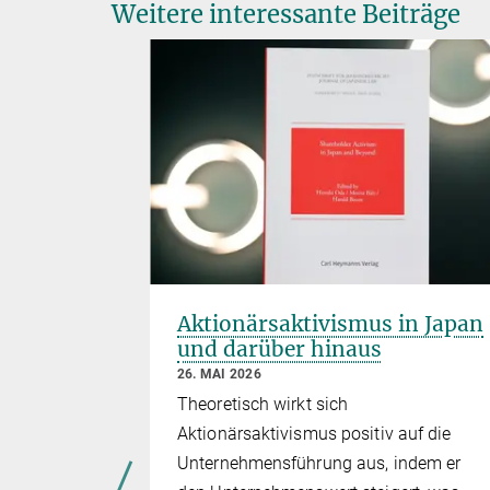
Weitere interessante Beiträge
rces
Aktionärsaktivismus in Japan
ramework
und darüber hinaus
26. MAI 2026
Theoretisch wirkt sich
Aktionärsaktivismus positiv auf die
 Institut,
Unternehmensführung aus, indem er
on das seit