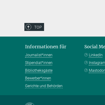
TOP
Informationen für
Social M
Journalist*innen
LinkedIn
Stipendiat*innen
Instagra
Bibliotheksgäste
Mastodo
Bewerber*innen
Gerichte und Behörden