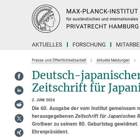
Hauptinhalt
AKTUELLES
FORSCHUNG
MITARBE
Presse- und Öffentlichkeitsarbeit
Aktuelle Meldungen
Deutsch-japanischer
Zeitschrift für Japa
2. JUNI 2026
Die 60. Ausgabe der vom Institut gemeinsam m
herausgegebenen
Zeitschrift für Japanisches
Grotheer zu seinem 80. Geburtstag gewidmet. D
Ehrenpräsident.