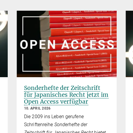
Sonderhefte der Zeitschrift
für Japanisches Recht jetzt im
Open Access verfügbar
10. APRIL 2026
Die 2009 ins Leben gerufene
Schriftenreihe
Sonderhefte der
Zeitschrift für Japanisches Recht
bietet