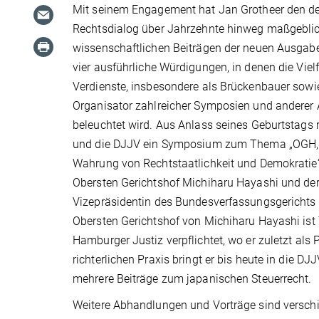
Mit seinem Engagement hat Jan Grotheer den d
Rechtsdialog über Jahrzehnte hinweg maßgeblic
wissenschaftlichen Beiträgen der neuen Ausgabe
vier ausführliche Würdigungen, in denen die Vielf
Verdienste, insbesondere als Brückenbauer sowie
Organisator zahlreicher Symposien und anderer
beleuchtet wird. Aus Anlass seines Geburtstags r
und die DJJV ein Symposium zum Thema „OGH, 
Wahrung von Rechtstaatlichkeit und Demokratie“
Obersten Gerichtshof Michiharu Hayashi und de
Vizepräsidentin des Bundesverfassungsgerichts D
Obersten Gerichtshof von Michiharu Hayashi ist
Hamburger Justiz verpflichtet, wo er zuletzt als 
richterlichen Praxis bringt er bis heute in die
mehrere Beiträge zum japanischen Steuerrecht.
Weitere Abhandlungen und Vorträge sind versch