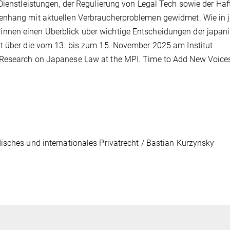
 Dienstleistungen, der Regulierung von Legal Tech sowie der Ha
enhang mit aktuellen Verbraucherproblemen gewidmet. Wie in 
nnen einen Überblick über wichtige Entscheidungen der japan
ht über die vom 13. bis zum 15. November 2025 am Institut
 Research on Japanese Law at the MPI. Time to Add New Voices
isches und internationales Privatrecht / Bastian Kurzynsky