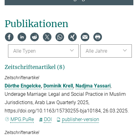
Publikationen
Alle Typen
Alle Jahre
Zeitschriftenartikel (8)
Zeitschriftenartikel
Dörthe Engelcke
,
Dominik Krell
,
Nadjma Yassari
,
Underage Marriage: Legal and Social Practice in Muslim
Jurisdictions, Arab Law Quarterly 2025,
https://doi.org/10.1163/15730255-bja10184, 26.03.2025.
MPG.PuRe
DOI
publisher-version
Zeitschriftenartikel