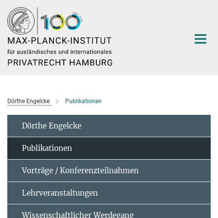
Hauptinhalt
Dörthe Engelcke
Publikationen
Dörthe Engelcke
Publikationen
Vorträge / Konferenzteilnahmen
Lehrveranstaltungen
Wissenschaftlicher Werdegang