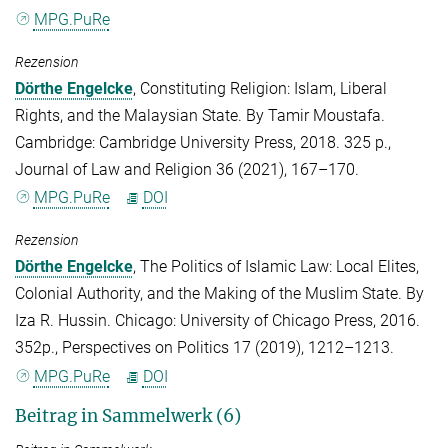
MPG.PuRe
Rezension
Dörthe Engelcke
, Constituting Religion: Islam, Liberal
Rights, and the Malaysian State. By Tamir Moustafa.
Cambridge: Cambridge University Press, 2018. 325 p.,
Journal of Law and Religion 36 (2021), 167–170.
MPG.PuRe
DOI
Rezension
Dörthe Engelcke
, The Politics of Islamic Law: Local Elites,
Colonial Authority, and the Making of the Muslim State. By
Iza R. Hussin. Chicago: University of Chicago Press, 2016.
352p., Perspectives on Politics 17 (2019), 1212–1213.
MPG.PuRe
DOI
Beitrag in Sammelwerk (6)