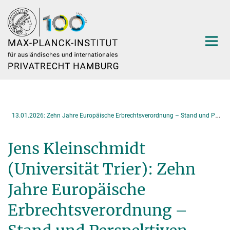
Hauptinhalt
1
3.01.2026: Zehn Jahre Europäische Erbrechtsverordnung – Stand und Perspektiven
Jens Kleinschmidt
(Universität Trier): Zehn
Jahre Europäische
Erbrechtsverordnung –