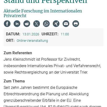
Stand und Perspektiven
Aktuelle Forschung im Internationalen
Privatrecht
DATUM:
UHRZEIT:
13.01.2026
11:00
ORT:
Online-Veranstaltung
Zum Referenten
Jens Kleinschmidt
ist Professor für Zivilrecht,
insbesondere Internationales Privat- und Verfahrensrecht,
sowie Rechtsvergleichung an der Universität Trier.
Zum Thema
Seit zehn Jahren bestimmt die Europäische
Erbrechtsverordnung die Planung und Abwicklung
grenzüberschreitender Erbfälle in der EU. Eine
Überprüfungsklausel (Art. 82 EuErbVO) sieht nach diesem