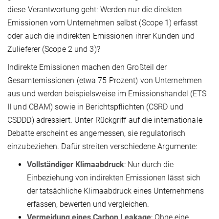
diese Verantwortung geht: Werden nur die direkten
Emissionen vom Unternehmen selbst (Scope 1) erfasst
oder auch die indirekten Emissionen ihrer Kunden und
Zulieferer (Scope 2 und 3)?
Indirekte Emissionen machen den Großteil der
Gesamtemissionen (etwa 75 Prozent) von Unternehmen
aus und werden beispielsweise im Emissionshandel (ETS
II und CBAM) sowie in Berichtspflichten (CSRD und
CSDDD) adressiert. Unter Rückgriff auf die internationale
Debatte erscheint es angemessen, sie regulatorisch
einzubeziehen. Dafür streiten verschiedene Argumente:
Vollständiger Klimaabdruck
: Nur durch die
Einbeziehung von indirekten Emissionen lässt sich
der tatsächliche Klimaabdruck eines Unternehmens
erfassen, bewerten und vergleichen.
Vermeidung eines Carbon Leakage
: Ohne eine