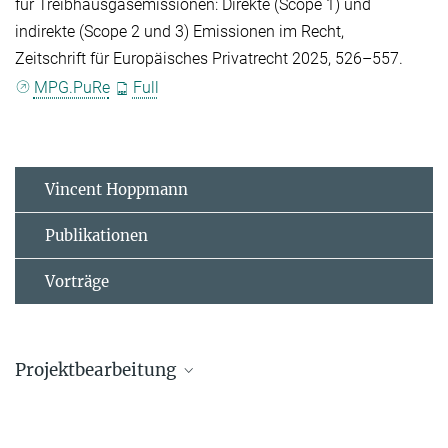
für Treibhausgasemissionen: Direkte (Scope 1) und
indirekte (Scope 2 und 3) Emissionen im Recht,
Zeitschrift für Europäisches Privatrecht 2025, 526–557.
MPG.PuRe
Full
Vincent Hoppmann
Publikationen
Vorträge
Projektbearbeitung
Vincent Hoppmann
Wissenschaftlicher Assistent