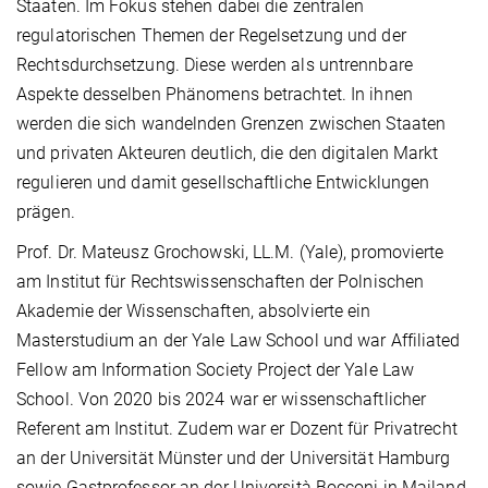
Staaten. Im Fokus stehen dabei die zentralen
regulatorischen Themen der Regelsetzung und der
Rechtsdurchsetzung. Diese werden als untrennbare
Aspekte desselben Phänomens betrachtet. In ihnen
werden die sich wandelnden Grenzen zwischen Staaten
und privaten Akteuren deutlich, die den digitalen Markt
regulieren und damit gesellschaftliche Entwicklungen
prägen.
Prof. Dr. Mateusz Grochowski, LL.M. (Yale), promovierte
am Institut für Rechtswissenschaften der Polnischen
Akademie der Wissenschaften, absolvierte ein
Masterstudium an der Yale Law School und war Affiliated
Fellow am Information Society Project der Yale Law
School. Von 2020 bis 2024 war er wissenschaftlicher
Referent am Institut. Zudem war er Dozent für Privatrecht
an der Universität Münster und der Universität Hamburg
sowie Gastprofessor an der Università Bocconi in Mailand.