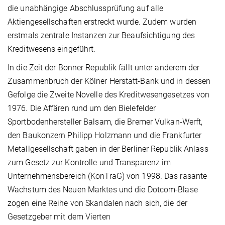
die unabhängige Abschlussprüfung auf alle
Aktiengesellschaften erstreckt wurde. Zudem wurden
erstmals zentrale Instanzen zur Beaufsichtigung des
Kreditwesens eingeführt.
In die Zeit der Bonner Republik fällt unter anderem der
Zusammenbruch der Kölner Herstatt-Bank und in dessen
Gefolge die Zweite Novelle des Kreditwesengesetzes von
1976. Die Affären rund um den Bielefelder
Sportbodenhersteller Balsam, die Bremer Vulkan-Werft,
den Baukonzern Philipp Holzmann und die Frankfurter
Metallgesellschaft gaben in der Berliner Republik Anlass
zum Gesetz zur Kontrolle und Transparenz im
Unternehmensbereich (KonTraG) von 1998. Das rasante
Wachstum des Neuen Marktes und die Dotcom-Blase
zogen eine Reihe von Skandalen nach sich, die der
Gesetzgeber mit dem Vierten