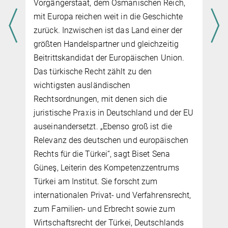
Vorgängerstaat, dem Osmanischen Reich,
mit Europa reichen weit in die Geschichte
zurück. Inzwischen ist das Land einer der
größten Handelspartner und gleichzeitig
Beitrittskandidat der Europäischen Union.
Das türkische Recht zählt zu den
wichtigsten ausländischen
Rechtsordnungen, mit denen sich die
juristische Praxis in Deutschland und der EU
auseinandersetzt. „Ebenso groß ist die
Relevanz des deutschen und europäischen
Rechts für die Türkei“, sagt Biset Sena
Güneş, Leiterin des Kompetenzzentrums
Türkei am Institut. Sie forscht zum
internationalen Privat- und Verfahrensrecht,
zum Familien- und Erbrecht sowie zum
Wirtschaftsrecht der Türkei, Deutschlands