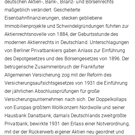
deutschen Aktien-, Bank-, Bilanz- und Börsenrechts
maßgeblich verändert. Gescheiterte
Eisenbahnfinanzierungen, stecken gebliebene
Immobilienprojekte und Schwindelgründungen führten zur
Aktienrechtsnovelle von 1884, der Geburtsstunde des
modernen Aktienrechts in Deutschland. Unterschlagungen
von Berliner Privatbankiers gaben Anlass zur Einführung
des Depotgesetzes und des Börsengesetzes von 1896. Der
betrügerische Zusammenbruch der Frankfurter
Allgemeinen Versicherung zog mit der Reform des
Versicherungsaufsichtsgesetzes von 1931 die Einführung
der jährlichen Abschlussprüfungen für große
Versicherungsunternehmen nach sich. Der Doppelkollaps
von Europas größtem Wollkonzern Nordwolle und seiner
Hausbank Danatbank, damals Deutschlands zweitgrößte
Privatbank, bewirkte 1931 den Erlass einer Notverordnung,
mit der der Rückerwerb eigener Aktien neu geordnet und