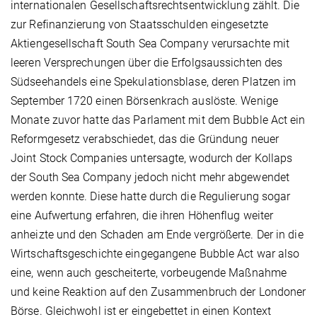
internationalen Gesellschaftsrechtsentwicklung zählt. Die
zur Refinanzierung von Staatsschulden eingesetzte
Aktiengesellschaft South Sea Company verursachte mit
leeren Versprechungen über die Erfolgsaussichten des
Südseehandels eine Spekulationsblase, deren Platzen im
September 1720 einen Börsenkrach auslöste. Wenige
Monate zuvor hatte das Parlament mit dem Bubble Act ein
Reformgesetz verabschiedet, das die Gründung neuer
Joint Stock Companies untersagte, wodurch der Kollaps
der South Sea Company jedoch nicht mehr abgewendet
werden konnte. Diese hatte durch die Regulierung sogar
eine Aufwertung erfahren, die ihren Höhenflug weiter
anheizte und den Schaden am Ende vergrößerte. Der in die
Wirtschaftsgeschichte eingegangene Bubble Act war also
eine, wenn auch gescheiterte, vorbeugende Maßnahme
und keine Reaktion auf den Zusammenbruch der Londoner
Börse. Gleichwohl ist er eingebettet in einen Kontext