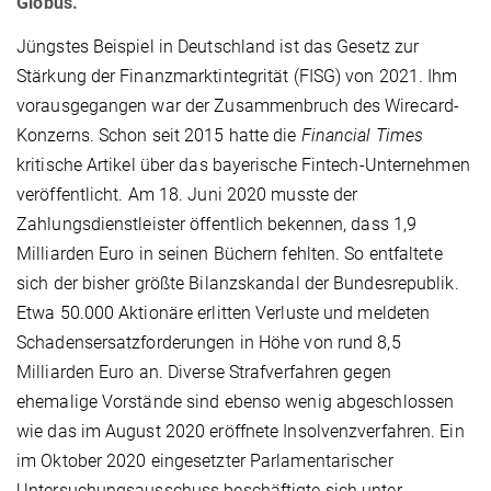
Globus.
Jüngstes Beispiel in Deutschland ist das Gesetz zur
Stärkung der Finanzmarktintegrität (FISG) von 2021. Ihm
vorausgegangen war der Zusammenbruch des Wirecard-
Konzerns. Schon seit 2015 hatte die
Financial Times
kritische Artikel über das bayerische Fintech-Unternehmen
veröffentlicht. Am 18. Juni 2020 musste der
Zahlungsdienstleister öffentlich bekennen, dass 1,9
Milliarden Euro in seinen Büchern fehlten. So entfaltete
sich der bisher größte Bilanzskandal der Bundesrepublik.
Etwa 50.000 Aktionäre erlitten Verluste und meldeten
Schadensersatzforderungen in Höhe von rund 8,5
Milliarden Euro an. Diverse Strafverfahren gegen
ehemalige Vorstände sind ebenso wenig abgeschlossen
wie das im August 2020 eröffnete Insolvenzverfahren. Ein
im Oktober 2020 eingesetzter Parlamentarischer
Untersuchungsausschuss beschäftigte sich unter