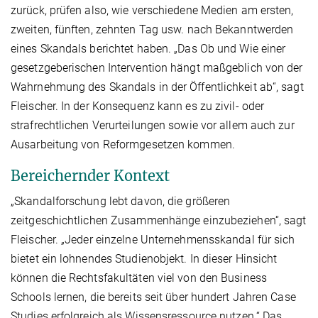
zurück, prüfen also, wie verschiedene Medien am ersten,
zweiten, fünften, zehnten Tag usw. nach Bekanntwerden
eines Skandals berichtet haben. „Das Ob und Wie einer
gesetzgeberischen Intervention hängt maßgeblich von der
Wahrnehmung des Skandals in der Öffentlichkeit ab“, sagt
Fleischer. In der Konsequenz kann es zu zivil- oder
strafrechtlichen Verurteilungen sowie vor allem auch zur
Ausarbeitung von Reformgesetzen kommen.
Bereichernder Kontext
„Skandalforschung lebt davon, die größeren
zeitgeschichtlichen Zusammenhänge einzubeziehen“, sagt
Fleischer. „Jeder einzelne Unternehmensskandal für sich
bietet ein lohnendes Studienobjekt. In dieser Hinsicht
können die Rechtsfakultäten viel von den Business
Schools lernen, die bereits seit über hundert Jahren Case
Studies erfolgreich als Wissensressource nutzen.“ Das