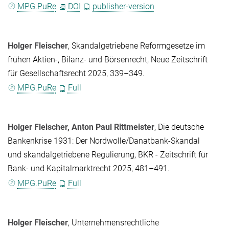
MPG.PuRe
DOI
publisher-version
Holger Fleischer
, Skandalgetriebene Reformgesetze im
frühen Aktien-, Bilanz- und Börsenrecht, Neue Zeitschrift
für Gesellschaftsrecht 2025, 339–349.
MPG.PuRe
Full
Holger Fleischer
,
Anton Paul Rittmeister
, Die deutsche
Bankenkrise 1931: Der Nordwolle/Danatbank-Skandal
und skandalgetriebene Regulierung, BKR - Zeitschrift für
Bank- und Kapitalmarktrecht 2025, 481–491.
MPG.PuRe
Full
Holger Fleischer
, Unternehmensrechtliche