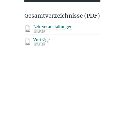
Gesamtverzeichnisse (PDF)
Lehrveranstaltungen
178.26 kB
Vorträge
190.81 kB