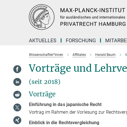
Hauptinhalt
AKTUELLES
FORSCHUNG
MITARBE
Wissenschaftler*innen
Affiliates
Harald Baum
V
Vorträge und Lehrv
(seit 2018)
Vorträge
Einführung in das japanische Recht
Vortrag im Rahmen der Vorlesung zur Rechtsver
Einblick in die Rechtsvergleichung