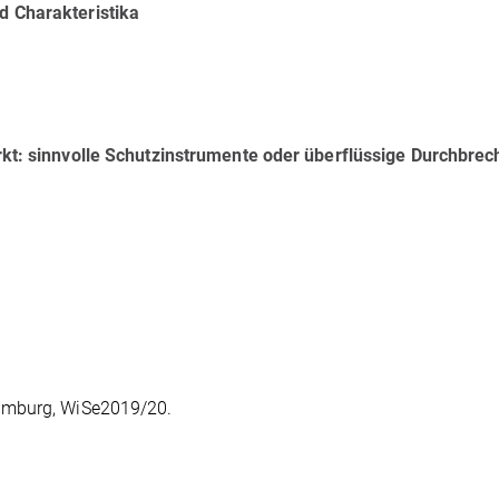
d Charakteristika
rkt: sinnvolle Schutzinstrumente oder überflüssige Durchbre
Hamburg, WiSe2019/20.