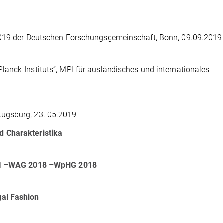
 2019 der Deutschen Forschungsgemeinschaft, Bonn, 09.09.2019
anck-Instituts“, MPI für ausländisches und internationales
ugsburg, 23. 05.2019
d Charakteristika
D II –WAG 2018 –WpHG 2018
gal Fashion