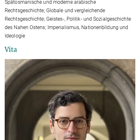
Spätosmanische und moderne arabische
Rechtsgeschichte; Globale und vergleichende
Rechtsgeschichte; Geistes-, Politik- und Sozialgeschichte
des Nahen Ostens; Imperialismus, Nationenbildung und
Ideologie
Vita