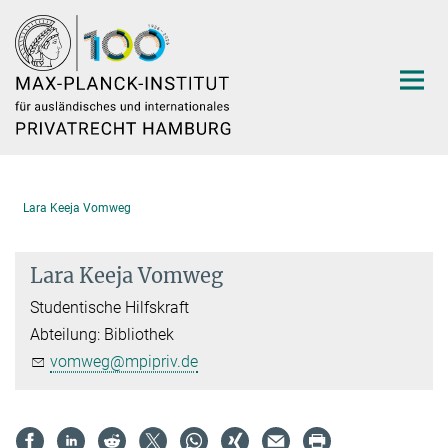
Hauptinhalt
Lara Keeja Vomweg
Lara Keeja Vomweg
Studentische Hilfskraft
Abteilung: Bibliothek
vomweg@mpipriv.de