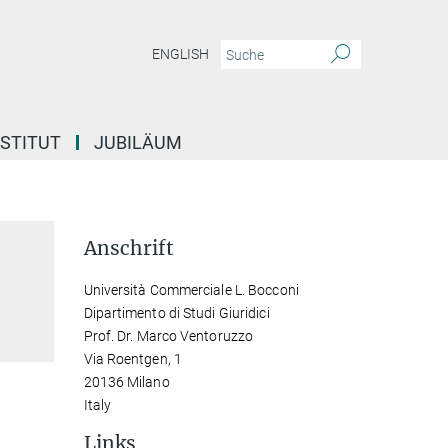
ENGLISH
NSTITUT
JUBILÄUM
Anschrift
Università Commerciale L. Bocconi
Dipartimento di Studi Giuridici
Prof. Dr. Marco Ventoruzzo
Via Roentgen, 1
20136 Milano
Italy
Links