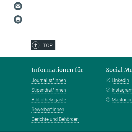
TOP
Informationen für
Social M
Journalist*innen
LinkedIn
Stipendiat*innen
Instagra
Bibliotheksgäste
Mastodo
Bewerber*innen
Gerichte und Behörden