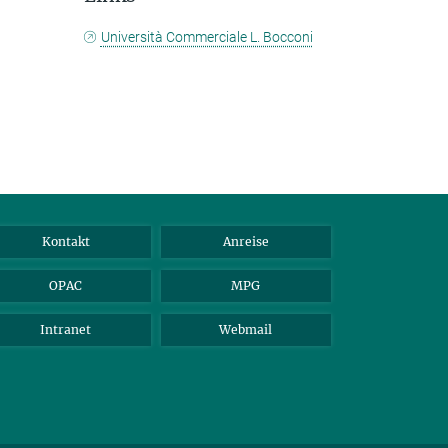
Università Commerciale L. Bocconi
Kontakt
Anreise
OPAC
MPG
Intranet
Webmail