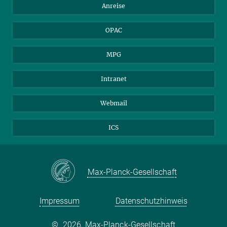
Anreise
Gerichte und Behörden
OPAC
MPG
Intranet
Webmail
ICS
Max-Planck-Gesellschaft
Impressum
Datenschutzhinweis
©
2026, Max-Planck-Gesellschaft