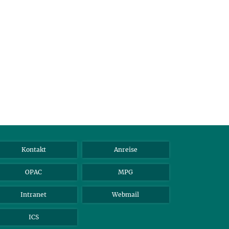
Kontakt
Anreise
OPAC
MPG
Intranet
Webmail
ICS