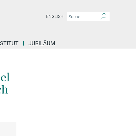
ENGLISH
NSTITUT
JUBILÄUM
el
ch