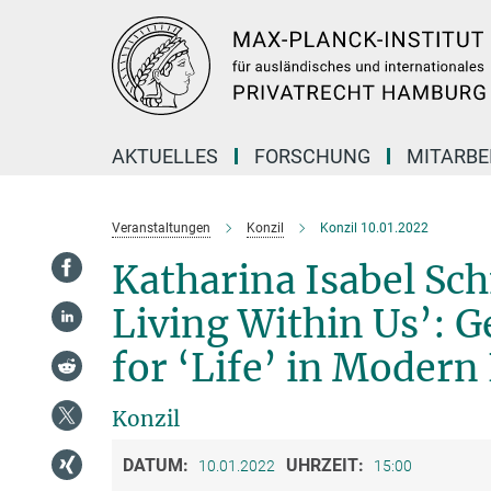
Hauptinhalt
AKTUELLES
FORSCHUNG
MITARBE
Veranstaltungen
Konzil
Konzil 10.01.2022
Katharina Isabel Sc
Living Within Us’: G
for ‘Life’ in Modern
Konzil
DATUM:
UHRZEIT:
10.01.2022
15:00