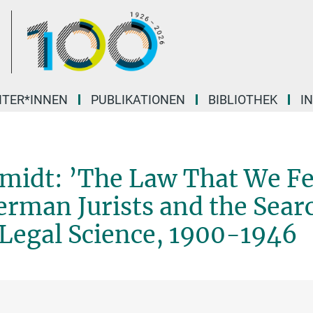
ITER*INNEN
PUBLIKATIONEN
BIBLIOTHEK
I
hmidt: ’The Law That We Fe
erman Jurists and the Sear
 Legal Science, 1900-1946