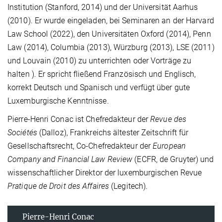
Institution (Stanford, 2014) und der Universität Aarhus
(2010). Er wurde eingeladen, bei Seminaren an der Harvard
Law School (2022), den Universitäten Oxford (2014), Penn
Law (2014), Columbia (2013), Würzburg (2013), LSE (2011)
und Louvain (2010) zu unterrichten oder Vorträge zu
halten ). Er spricht fließend Französisch und Englisch,
korrekt Deutsch und Spanisch und verfügt über gute
Luxemburgische Kenntnisse.
Pierre-Henri Conac ist Chefredakteur der
Revue des
Sociétés
(Dalloz), Frankreichs ältester Zeitschrift für
Gesellschaftsrecht, Co-Chefredakteur der
European
Company and Financial Law Review
(ECFR, de Gruyter) und
wissenschaftlicher Direktor der luxemburgischen Revue
Pratique de Droit des Affaires
(Legitech).
Pierre-Henri Conac