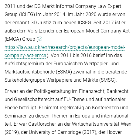
2011 und der DG Markt Informal Company Law Expert
Group (ICLEG) im Jahr 2014. Im Jahr 2020 wurde er von
der ernannt GD Justiz zum neuen ICSEG. Seit 2017 ist er
außerdem Vorsitzender der European Model Company Act
(EMCA) Group (
https://law.au.dk/en/research/projects/european-model-
company-act-emca
). Von 2011 bis 2016 berief ihn das
Aufsichtsgremium der Europäischen Wertpapier- und
Marktaufsichtsbehörde (ESMA) zweimal in die beratende
Stakeholdergruppe Wertpapiere und Märkte (SMSG).
Er war an der Politikgestaltung im Finanzrecht, Bankrecht
und Gesellschaftsrecht auf EU-Ebene und auf nationaler
Ebene beteiligt. Er nimmt regelmäßig an Konferenzen und
Seminaren zu diesen Themen in Europa und international
teil. Er war Gastforscher an der Wirtschaftsuniversität Wien
(2019), der University of Cambridge (2017), der Hoover