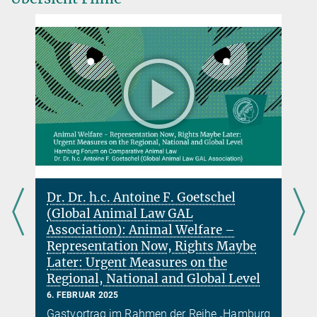
Dr. Dr. h.c. Antoine F. Goetschel
(Global Animal Law GAL
w
Association): Animal Welfare –
Representation Now, Rights Maybe
Later: Urgent Measures on the
Regional, National and Global Level
g
6. FEBRUAR 2025
Gastvortrag im Rahmen der Reihe „Hamburg