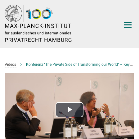
Hauptinhalt
Videos
Konferenz “The Private Side of Transforming our World” – Keynote
Play
Video