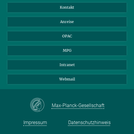
Bibliotheksgäste
Instagram
Private Law Gazette
Kontakt
Bewerber*innen
Mastodon
Anreise
Gerichte und Behörden
OPAC
MPG
Intranet
Webmail
Max-Planck-Gesellschaft
Impressum
Datenschutzhinweis