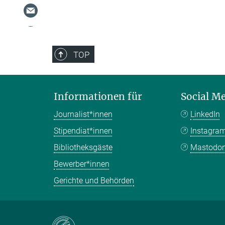
TOP
Informationen für
Social M
Journalist*innen
LinkedIn
Stipendiat*innen
Instagra
Bibliotheksgäste
Mastodo
Bewerber*innen
Gerichte und Behörden