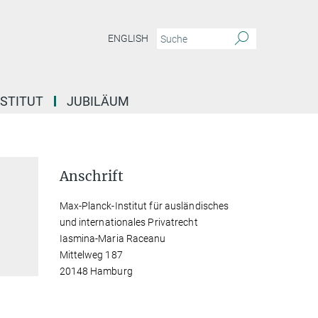
ENGLISH
NSTITUT
JUBILÄUM
Anschrift
Max-Planck-Institut für ausländisches
und internationales Privatrecht
Iasmina-Maria Raceanu
Mittelweg 187
20148 Hamburg