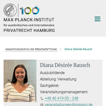
Hauptinhalt
Gesamtverzeichnis der Mitarbeiter*innen
Diana Désirée Rausch
Diana Désirée Rausch
Auszubildende
Abteilung: Verwaltung
Sachgebiet:
Veranstaltungsmanagement
+49 40 419 00 - 248
veranstaltungen@mpipriv.de