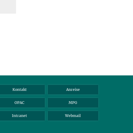
Kontakt
Anreise
OPAC
MPG
Intranet
Webmail