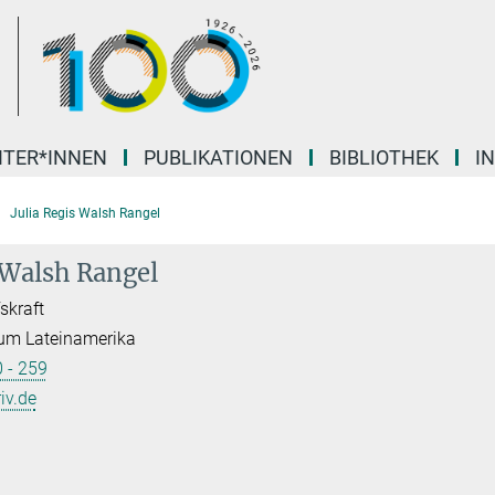
ITER*INNEN
PUBLIKATIONEN
BIBLIOTHEK
I
Julia Regis Walsh Rangel
s Walsh Rangel
skraft
um Lateinamerika
 - 259
iv.de