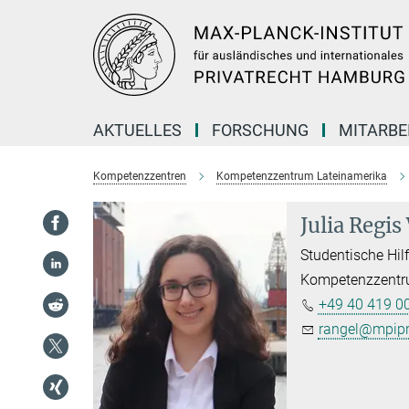
Hauptinhalt
AKTUELLES
FORSCHUNG
MITARBE
Kompetenzzentren
Kompetenzzentrum Lateinamerika
Julia Regi
Studentische Hilf
Kompetenzzentr
+49 40 419 00
rangel@mpipr