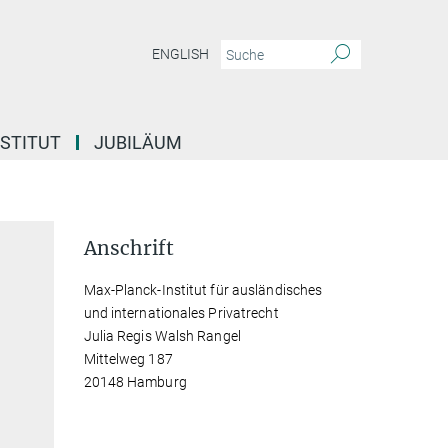
ENGLISH
NSTITUT
JUBILÄUM
Anschrift
Max-Planck-Institut für ausländisches
und internationales Privatrecht
Julia Regis Walsh Rangel
Mittelweg 187
20148 Hamburg