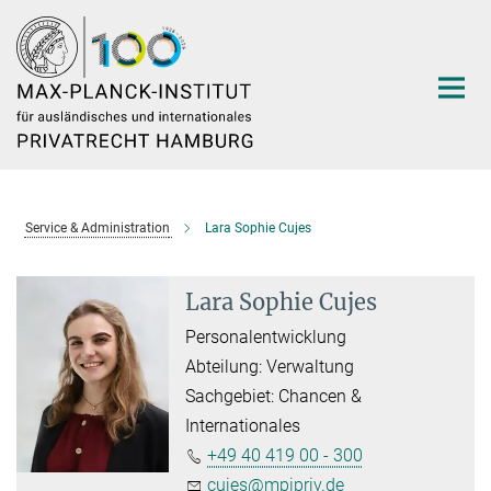
Hauptinhalt
Service & Administration
Lara Sophie Cujes
Lara Sophie Cujes
Personalentwicklung
Abteilung: Verwaltung
Sachgebiet: Chancen &
Internationales
+49 40 419 00 - 300
cujes@mpipriv.de