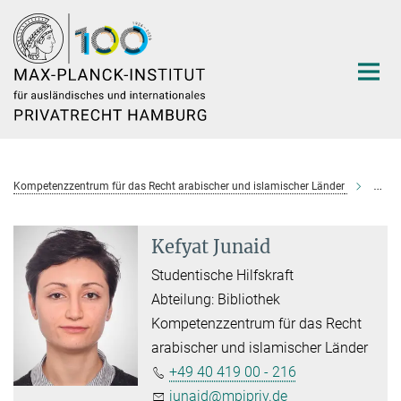
Hauptinhalt
Kompetenzzentrum für das Recht arabischer und islamischer Länder
Kefya
Kefyat Junaid
Studentische Hilfskraft
Abteilung: Bibliothek
Kompetenzzentrum für das Recht
arabischer und islamischer Länder
+49 40 419 00 - 216
junaid@mpipriv.de