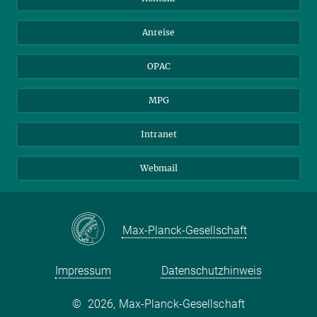
Bewerber*innen
Mastodon
Anreise
Gerichte und Behörden
OPAC
MPG
Intranet
Webmail
Max-Planck-Gesellschaft
Impressum
Datenschutzhinweis
©
2026, Max-Planck-Gesellschaft