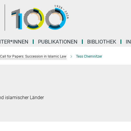
ITER*INNEN
PUBLIKATIONEN
BIBLIOTHEK
I
Call for Papers: Succession in Islamic Law
Tess Chemnitzer
d islamischer Länder