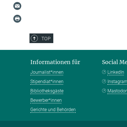
TOP
Informationen für
Social M
Journalist*innen
LinkedIn
Stipendiat*innen
Instagra
Bibliotheksgäste
Mastodo
Bewerber*innen
Gerichte und Behörden