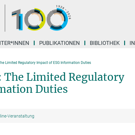
ITER*INNEN
PUBLIKATIONEN
BIBLIOTHEK
I
he Limited Regulatory Impact of ESG Information Duties
: The Limited Regulatory
mation Duties
line-Veranstaltung