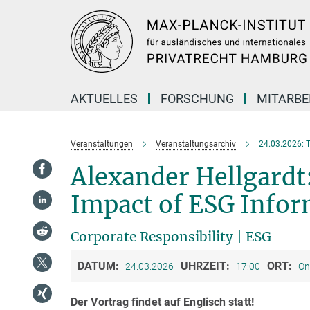
Hauptinhalt
AKTUELLES
FORSCHUNG
MITARBE
Veranstaltungen
Veranstaltungsarchiv
24.03.2026: T
Alexander Hellgardt
Impact of ESG Infor
Corporate Responsibility | ESG
DATUM:
UHRZEIT:
ORT:
24.03.2026
17:00
On
Der Vortrag findet auf Englisch statt!