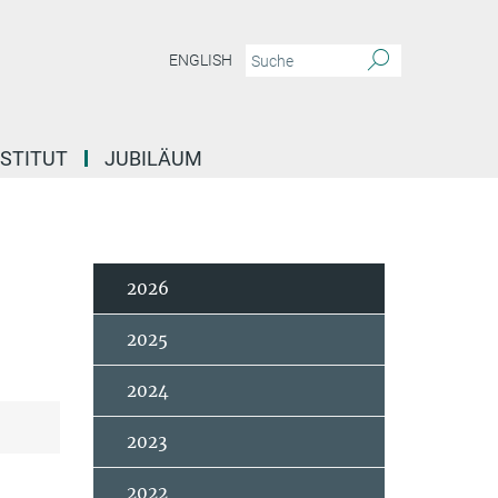
ENGLISH
NSTITUT
JUBILÄUM
2026
2025
2024
2023
2022