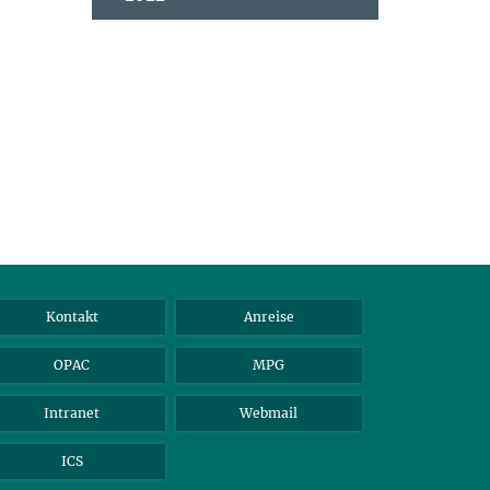
Kontakt
Anreise
OPAC
MPG
Intranet
Webmail
ICS