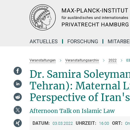
Hauptinhalt
AKTUELLES
FORSCHUNG
MITARBE
Veranstaltungen
Veranstaltungsarchiv
2022
03
Dr. Samira Soleyman
Tehran): Maternal L
Perspective of Iran'
Afternoon Talk on Islamic Law
DATUM:
UHRZEIT:
ORT:
03.03.2022
16:00
On