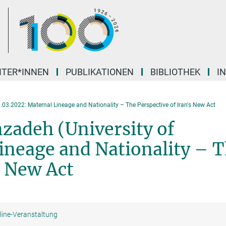
ITER*INNEN
PUBLIKATIONEN
BIBLIOTHEK
I
.03.2022: Maternal Lineage and Nationality – The Perspective of Iran's New Act
zadeh (University of
ineage and Nationality – 
s New Act
line-Veranstaltung