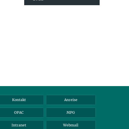
Kontakt
Anreise
OPAC
MPG
Intranet
Webmail