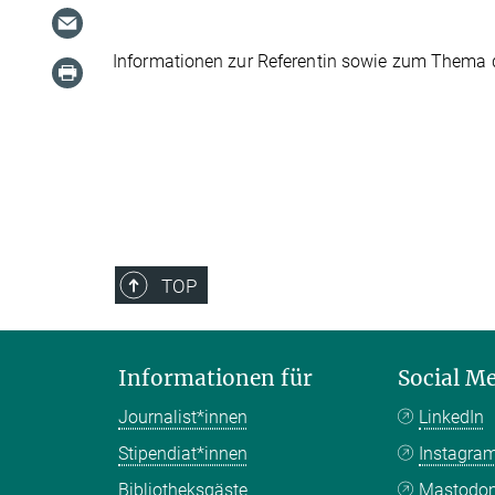
Informationen zur Referentin sowie zum Thema d
TOP
Informationen für
Social M
Journalist*innen
LinkedIn
Stipendiat*innen
Instagra
Bibliotheksgäste
Mastodo