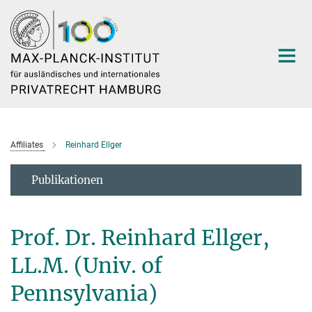
Hauptinhalt
Affiliates
Reinhard Ellger
Publikationen
Prof. Dr. Reinhard Ellger,
LL.M. (Univ. of
Pennsylvania)