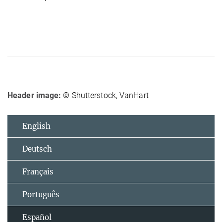
Header image:
© Shutterstock, VanHart
English
Deutsch
Français
Português
Español