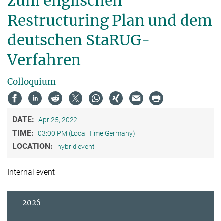
zum englischen
Restructuring Plan und dem
deutschen StaRUG-
Verfahren
Colloquium
DATE:
Apr 25, 2022
TIME:
03:00 PM (Local Time Germany)
LOCATION:
hybrid event
Internal event
2026