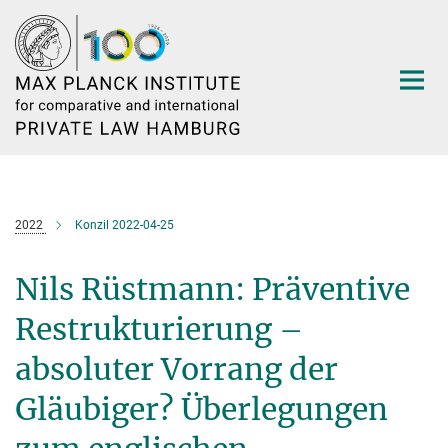
Main-
Content
2022
Konzil 2022-04-25
Nils Rüstmann: Präventive
Restrukturierung –
absoluter Vorrang der
Gläubiger? Überlegungen