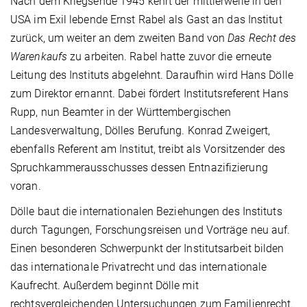
Nach dem Kriegsende 1945 kehrt der mittlerweile in den
USA im Exil lebende Ernst Rabel als Gast an das Institut
zurück, um weiter an dem zweiten Band von
Das Recht des
Warenkaufs
zu arbeiten. Rabel hatte zuvor die erneute
Leitung des Instituts abgelehnt. Daraufhin wird Hans Dölle
zum Direktor ernannt. Dabei fördert Institutsreferent Hans
Rupp, nun Beamter in der Württembergischen
Landesverwaltung, Dölles Berufung. Konrad Zweigert,
ebenfalls Referent am Institut, treibt als Vorsitzender des
Spruchkammerausschusses dessen Entnazifizierung
voran.
Dölle baut die internationalen Beziehungen des Instituts
durch Tagungen, Forschungsreisen und Vorträge neu auf.
Einen besonderen Schwerpunkt der Institutsarbeit bilden
das internationale Privatrecht und das internationale
Kaufrecht. Außerdem beginnt Dölle mit
rechtsvergleichenden Untersuchungen zum Familienrecht.