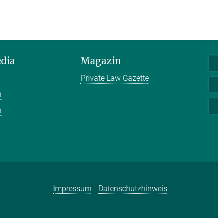
edia
Magazin
Private Law Gazette
m
n
Impressum
Datenschutzhinweis