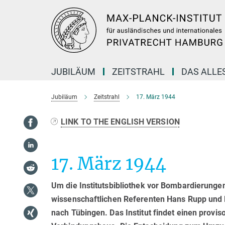
Hauptinhalt
JUBILÄUM
ZEITSTRAHL
DAS ALLES
Jubiläum
Zeitstrahl
17. März 1944
LINK TO THE ENGLISH VERSION
17. März 1944
Um die Institutsbibliothek vor Bombardierunge
wissenschaftlichen Referenten Hans Rupp und 
nach Tübingen. Das Institut findet einen provis