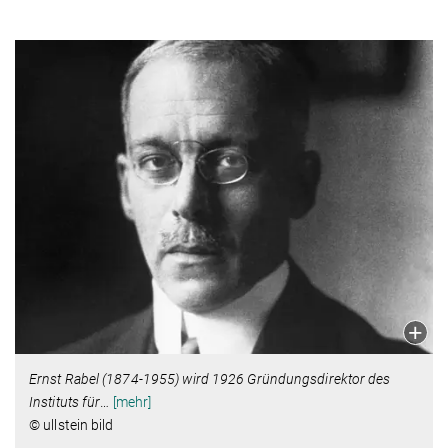
Ernst Rabel (1874-1955) wird 1926 Gründungsdirektor des
Instituts für
…
[mehr]
© ullstein bild