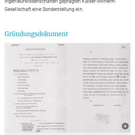
Ingenieurwissenschaften geprägten Kaiser-Wilhelm-
Gesellschaft eine Sonderstellung ein.
Gründungsdokument