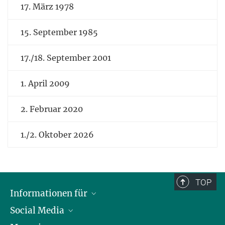
17. März 1978
15. September 1985
17./18. September 2001
1. April 2009
2. Februar 2020
1./2. Oktober 2026
TOP
Informationen für
Social Media
Journalist*innen